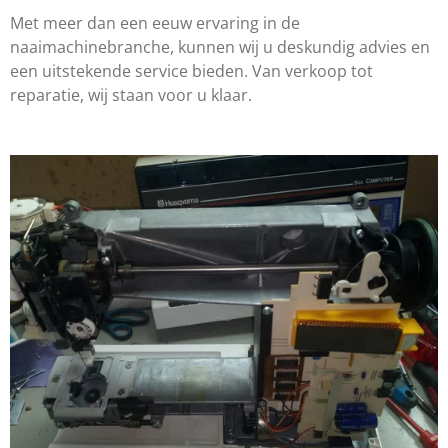
Met meer dan een eeuw ervaring in de
naaimachinebranche, kunnen wij u deskundig advies en
een uitstekende service bieden. Van verkoop tot
reparatie, wij staan voor u klaar.