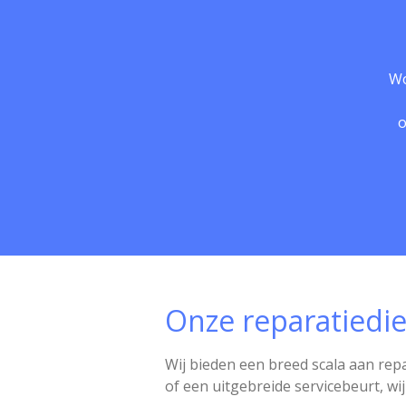
Wo
o
Onze reparatiedi
Wij bieden een breed scala aan rep
of een uitgebreide servicebeurt, wij