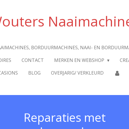
outers Naaimachin
AIMACHINES, BORDUURMACHINES, NAAI- EN BORDUURM
OIRES
CONTACT
MERKEN EN WEBSHOP
CRE
CASIONS
BLOG
OVERJARIG/ VERKLEURD
Reparaties met