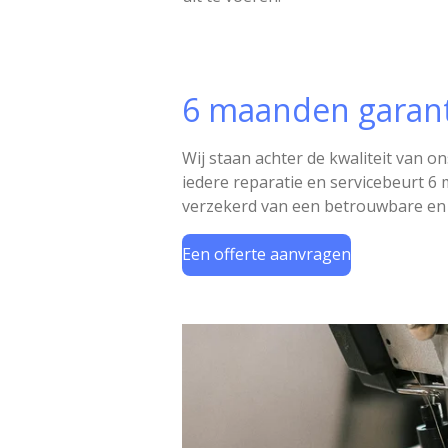
6 maanden garant
Wij staan achter de kwaliteit van o
iedere reparatie en servicebeurt 6
verzekerd van een betrouwbare en
Een offerte aanvragen