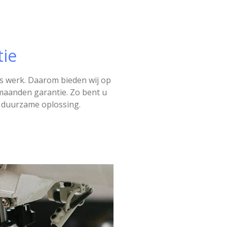
ie
ns werk. Daarom bieden wij op
 maanden garantie. Zo bent u
 duurzame oplossing.