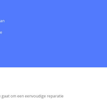
aan
ge
nu gaat om een eenvoudige reparatie