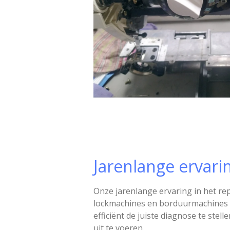
Jarenlange ervari
Onze jarenlange ervaring in het r
lockmachines en borduurmachines st
efficiënt de juiste diagnose te stel
uit te voeren.