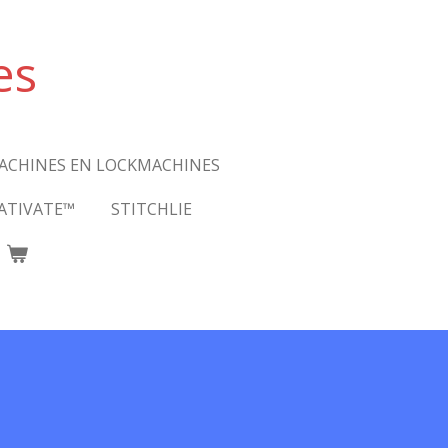
es
ACHINES EN LOCKMACHINES
ATIVATE™
STITCHLIE