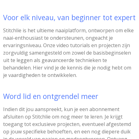
Voor elk niveau, van beginner tot expert
Stitchlie is het ultieme naaiplatform, ontworpen om elke
naai-enthousiast te ondersteunen, ongeacht je
ervaringsniveau. Onze video tutorials en projecten zijn
zorgvuldig samengesteld om zowel de basisbeginselen
uit te leggen als geavanceerde technieken te
behandelen. Hier vind je de kennis die je nodig hebt om
je vaardigheden te ontwikkelen.
Word lid en ontgrendel meer
Indien dit jou aanspreekt, kun je een abonnement
afsluiten op Stitchlie om nog meer te leren. Je krijgt
toegang tot exclusieve projecten, eventueel afgestemd
op jouw specifieke behoeften, en een nog diepere duik
in de wereld van naaien en modeontwerpen. Ontvang