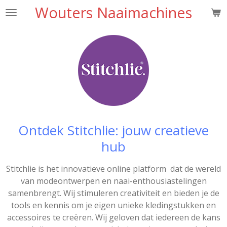
Wouters Naaimachines
Ga
direct
naar
de
hoofdinhoud
Ontdek Stitchlie: jouw creatieve
hub
Stitchlie is het innovatieve online platform dat de wereld
van modeontwerpen en naai-enthousiastelingen
samenbrengt. Wij stimuleren creativiteit en bieden je de
tools en kennis om je eigen unieke kledingstukken en
accessoires te creëren. Wij geloven dat iedereen de kans