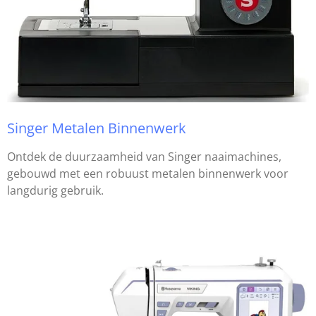
Singer Metalen Binnenwerk
Ontdek de duurzaamheid van Singer naaimachines,
gebouwd met een robuust metalen binnenwerk voor
langdurig gebruik.