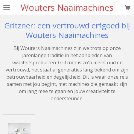
Wouters Naaimachines
Ga
direct
naar
Gritzner: een vertrouwd erfgoed bij
de
Wouters Naaimachines
hoofdinhoud
Bij Wouters Naaimachines zijn we trots op onze
jarenlange traditie in het aanbieden van
kwaliteitsproducten. Gritzner is zo'n merk: oud en
vertrouwd, het staat al generaties lang bekend om zijn
betrouwbaarheid en degelijkheid. Dit is waar onze reis
samen met jou begint, met machines die gemaakt zijn
om lang mee te gaan en jouw creativiteit te
ondersteunen.