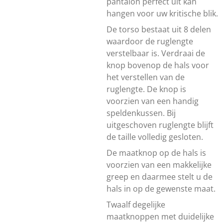
pantalon perfect uit kan
hangen voor uw kritische blik.
De torso bestaat uit 8 delen
waardoor de ruglengte
verstelbaar is. Verdraai de
knop bovenop de hals voor
het verstellen van de
ruglengte. De knop is
voorzien van een handig
speldenkussen. Bij
uitgeschoven ruglengte blijft
de taille volledig gesloten.
De maatknop op de hals is
voorzien van een makkelijke
greep en daarmee stelt u de
hals in op de gewenste maat.
Twaalf degelijke
maatknoppen met duidelijke