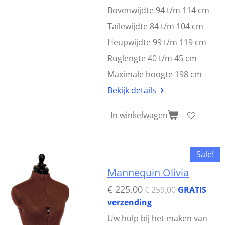
Bovenwijdte 94 t/m 114 cm
Tailewijdte 84 t/m 104 cm
Heupwijdte 99 t/m 119 cm
Ruglengte 40 t/m 45 cm
Maximale hoogte 198 cm
Bekijk details
In winkelwagen
Sale!
Mannequin Olivia
€ 225,00
€ 259,00
GRATIS
verzending
Uw hulp bij het maken van