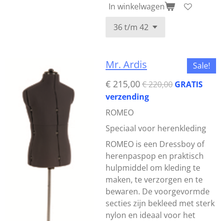
In winkelwagen
Mr. Ardis
Sale!
€ 215,00
€ 220,00
GRATIS
verzending
ROMEO
Speciaal voor herenkleding
ROMEO is een Dressboy of
herenpaspop en praktisch
hulpmiddel om kleding te
maken, te verzorgen en te
bewaren. De voorgevormde
secties zijn bekleed met sterk
nylon en ideaal voor het