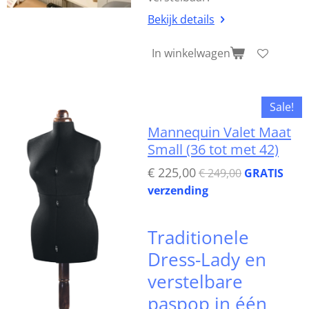
Bekijk details
In winkelwagen
Sale!
Mannequin Valet Maat
Small (36 tot met 42)
€ 225,00
€ 249,00
GRATIS
verzending
Traditionele
Dress-Lady en
verstelbare
paspop in één