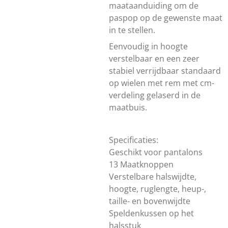
maataanduiding om de
paspop op de gewenste maat
in te stellen.
Eenvoudig in hoogte
verstelbaar en een zeer
stabiel verrijdbaar standaard
op wielen met rem met cm-
verdeling gelaserd in de
maatbuis.
Specificaties:
Geschikt voor pantalons
13 Maatknoppen
Verstelbare halswijdte,
hoogte, ruglengte, heup-,
taille- en bovenwijdte
Speldenkussen op het
halsstuk