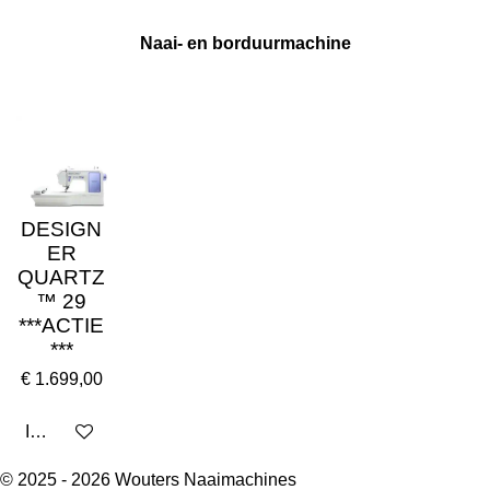
Naai- en borduurmachine
DESIGN
ER
QUARTZ
™ 29
***ACTIE
***
€ 1.699,00
In winkelwagen
© 2025 - 2026 Wouters Naaimachines