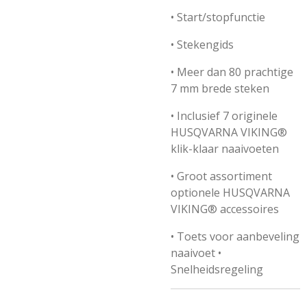
• Start/stopfunctie
• Stekengids
• Meer dan 80 prachtige
7 mm brede steken
• Inclusief 7 originele
HUSQVARNA VIKING®
klik-klaar naaivoeten
• Groot assortiment
optionele HUSQVARNA
VIKING® accessoires
• Toets voor aanbeveling
naaivoet •
Snelheidsregeling