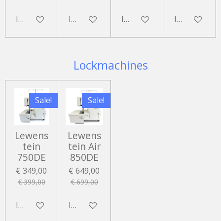
In winkelwagen
In winkelwagen
In winkelwagen
In winkelwa
Lockmachines
Sale!
Sale!
Lewens
Lewens
tein
tein Air
750DE
850DE
€ 349,00
€ 649,00
€ 399,00
€ 699,00
In winkelwagen
In winkelwagen