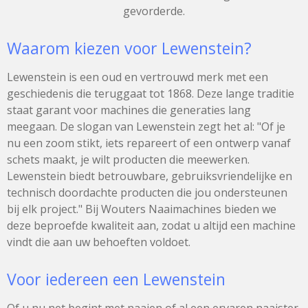
gevorderde.
Waarom kiezen voor Lewenstein?
Lewenstein is een oud en vertrouwd merk met een
geschiedenis die teruggaat tot 1868. Deze lange traditie
staat garant voor machines die generaties lang
meegaan. De slogan van Lewenstein zegt het al: "Of je
nu een zoom stikt, iets repareert of een ontwerp vanaf
schets maakt, je wilt producten die meewerken.
Lewenstein biedt betrouwbare, gebruiksvriendelijke en
technisch doordachte producten die jou ondersteunen
bij elk project." Bij Wouters Naaimachines bieden we
deze beproefde kwaliteit aan, zodat u altijd een machine
vindt die aan uw behoeften voldoet.
Voor iedereen een Lewenstein
Of u nu net begint met naaien of al een ervaren naaister