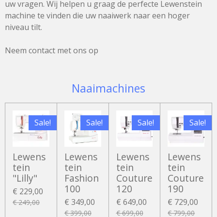
uw vragen. Wij helpen u graag de perfecte Lewenstein
machine te vinden die uw naaiwerk naar een hoger
niveau tilt.
Neem contact met ons op
Naaimachines
Sale!
Sale!
Sale!
Sale!
Lewens
Lewens
Lewens
Lewens
tein
tein
tein
tein
"Lilly"
Fashion
Couture
Couture
100
120
190
€ 229,00
€ 349,00
€ 649,00
€ 729,00
€ 249,00
€ 399,00
€ 699,00
€ 799,00