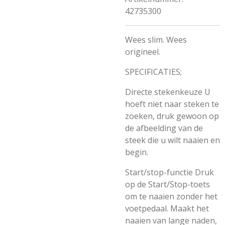
42735300
Wees slim. Wees
origineel.
SPECIFICATIES;
Directe stekenkeuze U
hoeft niet naar steken te
zoeken, druk gewoon op
de afbeelding van de
steek die u wilt naaien en
begin.
Start/stop-functie Druk
op de Start/Stop-toets
om te naaien zonder het
voetpedaal. Maakt het
naaien van lange naden,