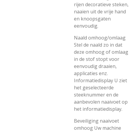
rijen decoratieve steken,
naaien uit de vrije hand
en knoopsgaten
eenvoudig.
Naald omhoog/omlaag
Stel de naald zo in dat
deze omhoog of omlaag
in de stof stopt voor
eenvoudig draaien,
applicaties enz.
Informatiedisplay U ziet
het geselecteerde
steeknummer en de
aanbevolen naaivoet op
het informatiedisplay.
Beveiliging naaivoet
omhoog Uw machine