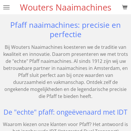
Wouters Naaimachines
Ga
direct
naar
Pfaff naaimachines: precisie en
de
perfectie
hoofdinhoud
Bij Wouters Naaimachines koesteren we de traditie van
kwaliteit en innovatie. Daarom presenteren we met trots
de "echte" Pfaff naaimachines. Al sinds 1912 zijn wij uw
betrouwbare partner in naaimachines in Amsterdam, en
Pfaff sluit perfect aan bij onze waarden van
duurzaamheid en vakmanschap. Ontdek zelf de
ongekende mogelijkheden en de legendarische precisie
die Pfaff te bieden heeft.
De "echte" pfaff: ongeëvenaard met IDT
Waarom kiezen onze klanten voor Pfaff? Het antwoord is