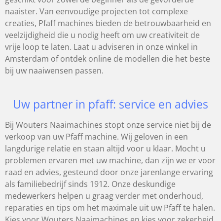
naaister. Van eenvoudige projecten tot complexe
creaties, Pfaff machines bieden de betrouwbaarheid en
veelzijdigheid die u nodig heeft om uw creativiteit de
vrije loop te laten. Laat u adviseren in onze winkel in
Amsterdam of ontdek online de modellen die het beste
bij uw naaiwensen passen.
Uw partner in pfaff: service en advies
Bij Wouters Naaimachines stopt onze service niet bij de
verkoop van uw Pfaff machine. Wij geloven in een
langdurige relatie en staan altijd voor u klaar. Mocht u
problemen ervaren met uw machine, dan zijn we er voor
raad en advies, gesteund door onze jarenlange ervaring
als familiebedrijf sinds 1912. Onze deskundige
medewerkers helpen u graag verder met onderhoud,
reparaties en tips om het maximale uit uw Pfaff te halen.
Kies voor Wouters Naaimachines en kies voor zekerheid,