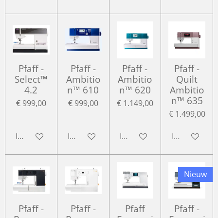
Pfaff -
Pfaff -
Pfaff -
Pfaff -
Select™
Ambitio
Ambitio
Quilt
4.2
n™ 610
n™ 620
Ambitio
n™ 635
€ 999,00
€ 999,00
€ 1.149,00
€ 1.499,00
In winkelwagen
In winkelwagen
In winkelwagen
In winkelwa
Nieuw
Pfaff -
Pfaff -
Pfaff
Pfaff -