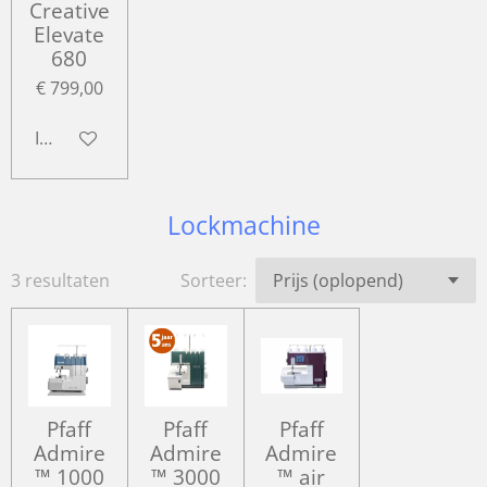
Creative
Elevate
680
€ 799,00
In winkelwagen
Lockmachine
3 resultaten
Sorteer:
Pfaff
Pfaff
Pfaff
Admire
Admire
Admire
™ 1000
™ 3000
™ air