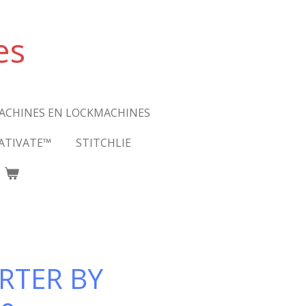
es
ACHINES EN LOCKMACHINES
ATIVATE™
STITCHLIE
ARTER BY