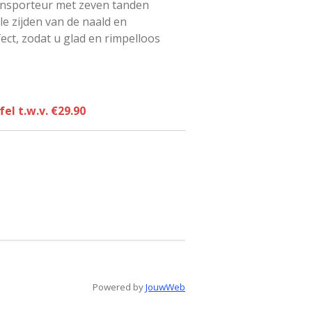
ansporteur met zeven tanden
le zijden van de naald en
ect, zodat u glad en rimpelloos
el t.w.v. €29.90
Powered by
JouwWeb