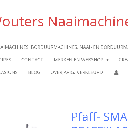
outers Naaimachin
AIMACHINES, BORDUURMACHINES, NAAI- EN BORDUURM
OIRES
CONTACT
MERKEN EN WEBSHOP
CRE
CASIONS
BLOG
OVERJARIG/ VERKLEURD
Pfaff- SM