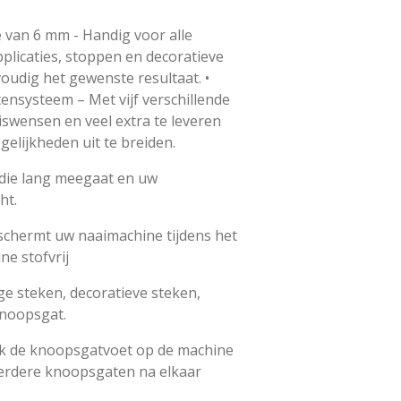
e van 6 mm - Handig voor alle
plicaties, stoppen en decoratieve
oudig het gewenste resultaat. •
ensysteem – Met vijf verschillende
iswensen en veel extra te leveren
elijkheden uit te breiden.
 die lang meegaat en uw
ht.
schermt uw naaimachine tijdens het
ne stofvrij
tige steken, decoratieve steken,
knoopsgat.
ik de knoopsgatvoet op de machine
erdere knoopsgaten na elkaar