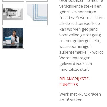
overlockmachine met 16
verschillende steken en
gebruiksvriendelijke
functies. Zowel de linker-
als de rechtervoorklep
kan worden geopend
voor volledige toegang
tot het grijpergedeelte,
waardoor inrijgen
supergemakkelijk wordt.
Wordt ingeregen
geleverd voor een
moeiteloze start.
BELANGRIJKSTE
FUNCTIES
Werk met 4/3/2 draden
en 16 steken