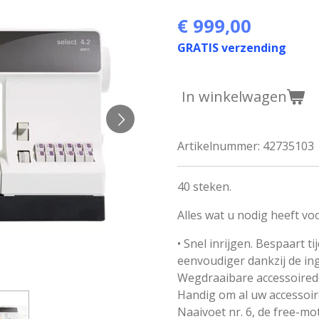
€ 999,00
GRATIS verzending
In winkelwagen
Artikelnummer:
42735103
40 steken.
Alles wat u nodig heeft voo
• Snel inrijgen. Bespaart ti
eenvoudiger dankzij de in
Wegdraaibare accessoired
Handig om al uw accessoir
Naaivoet nr. 6, de free-mo