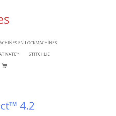
es
ACHINES EN LOCKMACHINES
ATIVATE™
STITCHLIE
ect™ 4.2