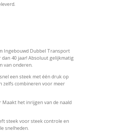
leverd.
em Ingebouwd Dubbel Transport
 dan 40 jaar! Absoluut gelijkmatig
n van onderen.
 snel een steek met één druk op
en zelfs combineren voor meer
Maakt het inrijgen van de naald
ft steek voor steek controle en
lle snelheden.