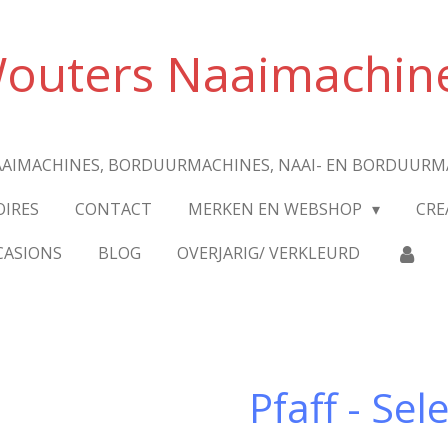
outers Naaimachin
AIMACHINES, BORDUURMACHINES, NAAI- EN BORDUURM
OIRES
CONTACT
MERKEN EN WEBSHOP
CRE
CASIONS
BLOG
OVERJARIG/ VERKLEURD
Pfaff - Sel