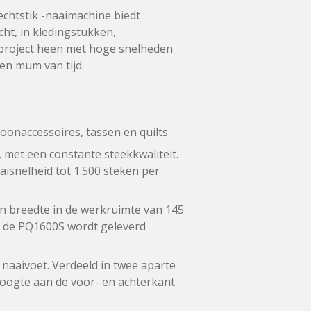
chtstik -naaimachine biedt
cht, in kledingstukken,
 project heen met hoge snelheden
een mum van tijd.
onaccessoires, tassen en quilts.
 met een constante steekkwaliteit.
isnelheid tot 1.500 steken per
en breedte in de werkruimte van 145
t de PQ1600S wordt geleverd
naaivoet. Verdeeld in twee aparte
hoogte aan de voor- en achterkant