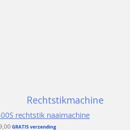
Rechtstikmachine
00S rechtstik naaimachine
9,00
GRATIS verzending