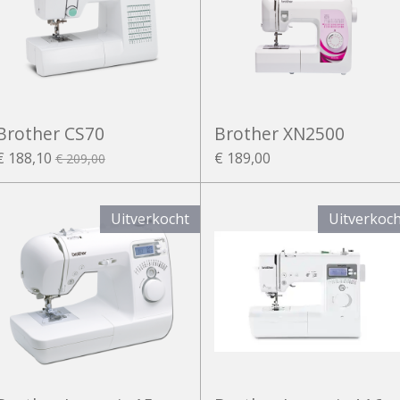
Brother CS70
Brother XN2500
€ 188,10
€ 189,00
€ 209,00
Uitverkocht
Uitverkoc