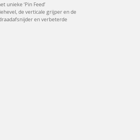
et unieke ‘Pin Feed’
hevel, de verticale grijper en de
 draadafsnijder en verbeterde