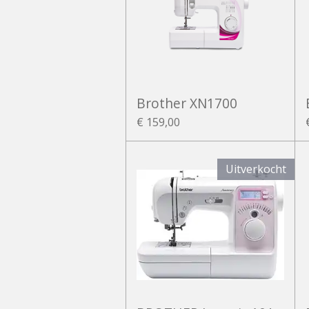
Brother XN1700
€ 159,00
Uitverkocht