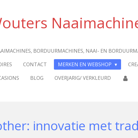
outers Naaimachin
AIMACHINES, BORDUURMACHINES, NAAI- EN BORDUURM
OIRES
CONTACT
MERKEN EN WEBSHOP
CRE
CASIONS
BLOG
OVERJARIG/ VERKLEURD
ther: innovatie met trad