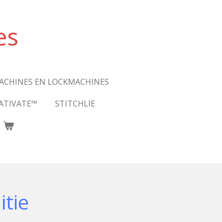
es
ACHINES EN LOCKMACHINES
ATIVATE™
STITCHLIE
itie