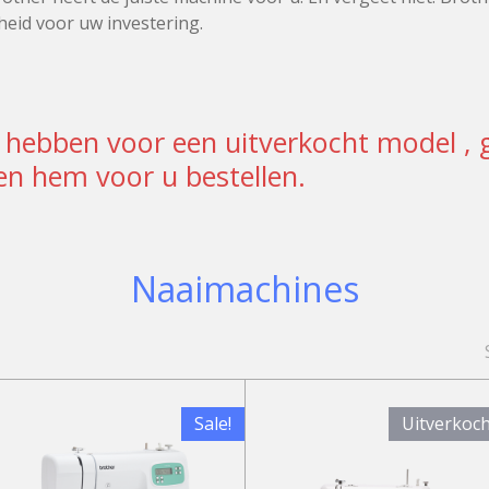
heid voor uw investering.
 hebben voor een uitverkocht model , 
n hem voor u bestellen.
Naaimachines
Sale!
Uitverkoc