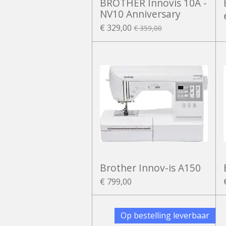
BROTHER Innovis 10A -
NV10 Anniversary
€ 329,00
€ 359,00
Brother Innov-is A150
€ 799,00
Op bestelling leverbaar