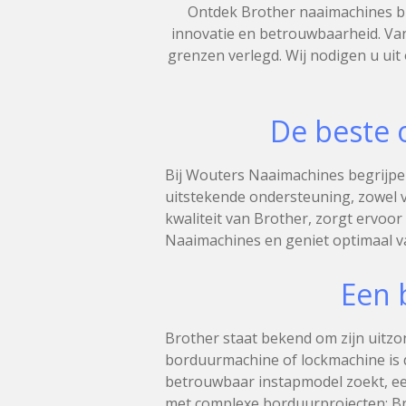
Ontdek Brother naaimachines bi
innovatie en betrouwbaarheid. Van
grenzen verlegd. Wij nodigen u uit
De beste 
Bij Wouters Naaimachines begrijpen
uitstekende ondersteuning, zowel v
kwaliteit van Brother, zorgt ervoo
Naaimachines en geniet optimaal v
Een 
Brother staat bekend om zijn uitzon
borduurmachine of lockmachine is d
betrouwbaar instapmodel zoekt, een
met complexe borduurprojecten: Brot