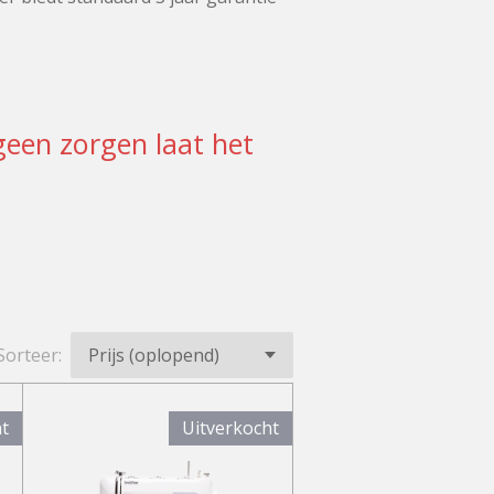
geen zorgen laat het
Sorteer:
ht
Uitverkocht