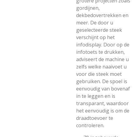
grotere projecten zoals
gordijnen,
dekbedovertrekken en
meer. De door u
geselecteerde steek
verschijnt op het
infodisplay. Door op de
infotoets te drukken,
adviseert de machine u
zelfs welke naaivoet u
voor die steek moet
gebruiken. De spoel is
eenvoudig van bovenaf
in te leggen en is
transparant, waardoor
het eenvoudig is om de
draadtoevoer te
controleren.