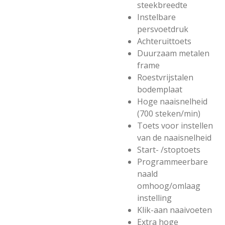
steekbreedte
Instelbare
persvoetdruk
Achteruittoets
Duurzaam metalen
frame
Roestvrijstalen
bodemplaat
Hoge naaisnelheid
(700 steken/min)
Toets voor instellen
van de naaisnelheid
Start- /stoptoets
Programmeerbare
naald
omhoog/omlaag
instelling
Klik-aan naaivoeten
Extra hoge