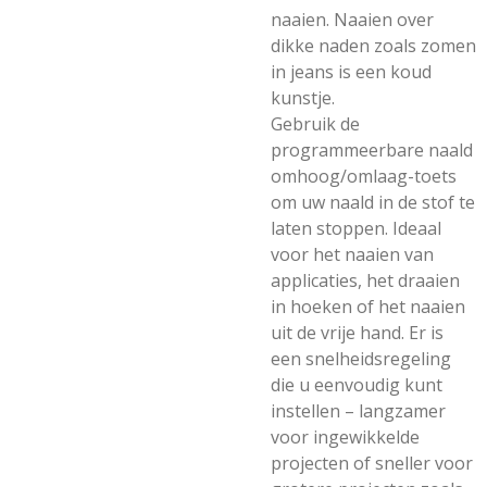
naaien. Naaien over
dikke naden zoals zomen
in jeans is een koud
kunstje.
Gebruik de
programmeerbare naald
omhoog/omlaag-toets
om uw naald in de stof te
laten stoppen. Ideaal
voor het naaien van
applicaties, het draaien
in hoeken of het naaien
uit de vrije hand. Er is
een snelheidsregeling
die u eenvoudig kunt
instellen – langzamer
voor ingewikkelde
projecten of sneller voor