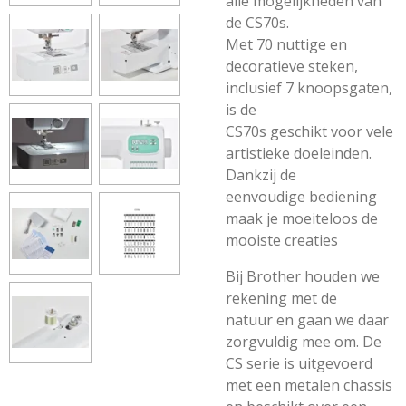
alle mogelijkheden van
de CS70s.
Met 70 nuttige en
decoratieve steken,
inclusief 7 knoopsgaten,
is de
CS70s geschikt voor vele
artistieke doeleinden.
Dankzij de
eenvoudige bediening
maak je moeiteloos de
mooiste creaties
Bij Brother houden we
rekening met de
natuur en gaan we daar
zorgvuldig mee om. De
CS serie is uitgevoerd
met een metalen chassis