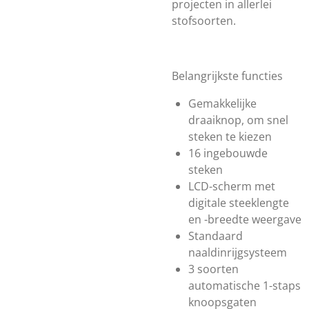
projecten in allerlei
stofsoorten.
Belangrijkste functies
Gemakkelijke
draaiknop, om snel
steken te kiezen
16 ingebouwde
steken
LCD-scherm met
digitale steeklengte
en -breedte weergave
Standaard
naaldinrijgsysteem
3 soorten
automatische 1-staps
knoopsgaten