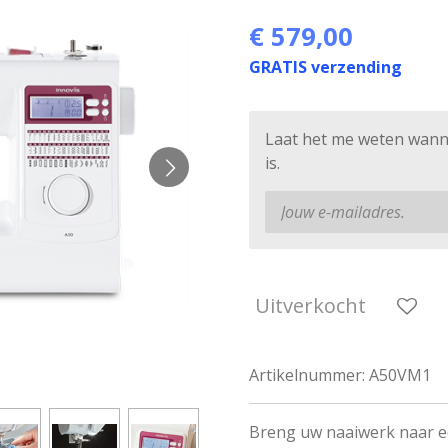
€ 579,00
GRATIS verzending
Laat het me weten wann
is.
Uitverkocht
Artikelnummer:
A50VM1
Breng uw naaiwerk naar e