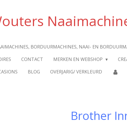
outers Naaimachin
AIMACHINES, BORDUURMACHINES, NAAI- EN BORDUURM
OIRES
CONTACT
MERKEN EN WEBSHOP
CRE
CASIONS
BLOG
OVERJARIG/ VERKLEURD
Brother In