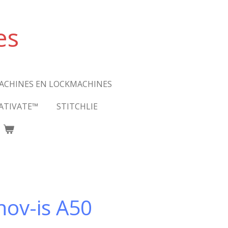
es
ACHINES EN LOCKMACHINES
ATIVATE™
STITCHLIE
nov-is A50