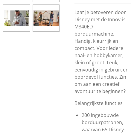
Laat je betoveren door
Disney met de Innov-is
M340ED-
borduurmachine.
Handig, kleurrijk en
compact. Voor iedere
naai- en hobbykamer,
klein of groot. Leuk,
eenvoudig in gebruik en
boordevol functies. Zin
om aan een creatief
avontuur te beginnen?
Belangrijkste functies
200 ingebouwde
borduurpatronen,
waarvan 65 Disney-