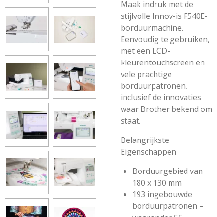
Maak indruk met de
stijlvolle Innov-is F540E-
borduurmachine.
Eenvoudig te gebruiken,
met een LCD-
kleurentouchscreen en
vele prachtige
borduurpatronen,
inclusief de innovaties
waar Brother bekend om
staat.
Belangrijkste
Eigenschappen
Borduurgebied van
180 x 130 mm
193 ingebouwde
borduurpatronen –