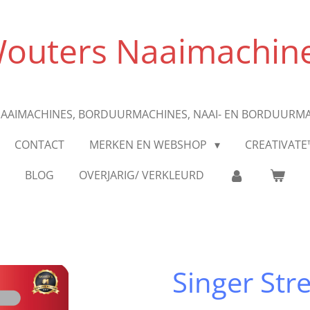
outers Naaimachin
AAIMACHINES, BORDUURMACHINES, NAAI- EN BORDUURM
CONTACT
MERKEN EN WEBSHOP
CREATIVATE
BLOG
OVERJARIG/ VERKLEURD
Singer Str