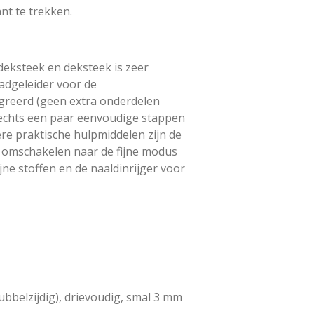
nt te trekken.
eksteek en deksteek is zeer
adgeleider voor de
greerd (geen extra onderdelen
lechts een paar eenvoudige stappen
ere praktische hulpmiddelen zijn de
 omschakelen naar de fijne modus
jne stoffen en de naaldinrijger voor
bbelzijdig), drievoudig, smal 3 mm