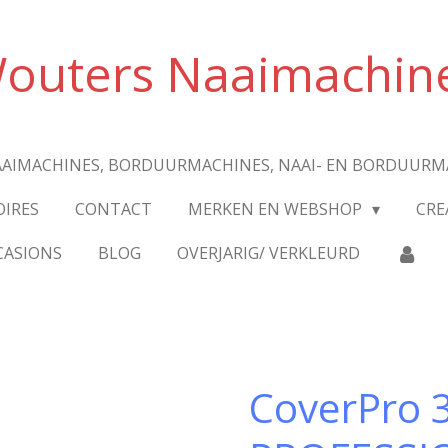
outers Naaimachin
AIMACHINES, BORDUURMACHINES, NAAI- EN BORDUURM
OIRES
CONTACT
MERKEN EN WEBSHOP
CRE
CASIONS
BLOG
OVERJARIG/ VERKLEURD
CoverPro 