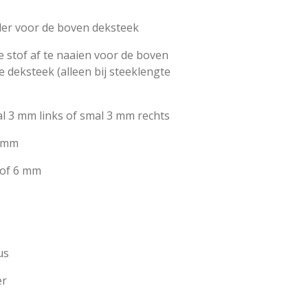
der voor de boven deksteek
e stof af te naaien voor de boven
 deksteek (alleen bij steeklengte
l 3 mm links of smal 3 mm rechts
6 mm
 of 6 mm
us
er