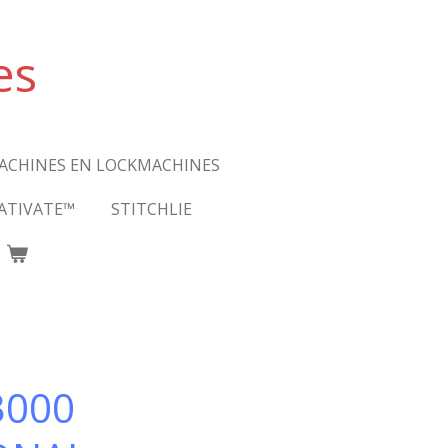
es
ACHINES EN LOCKMACHINES
ATIVATE™
STITCHLIE
3000