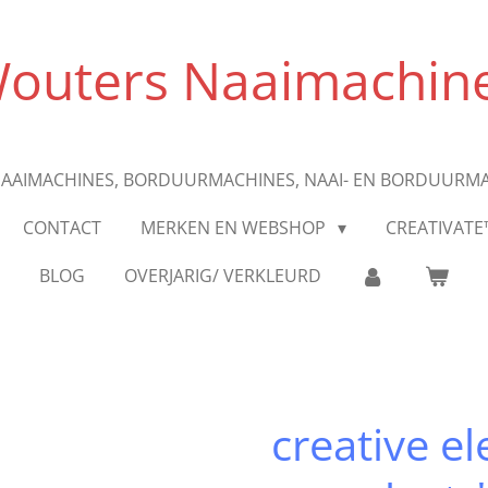
outers Naaimachin
AAIMACHINES, BORDUURMACHINES, NAAI- EN BORDUURM
CONTACT
MERKEN EN WEBSHOP
CREATIVATE
BLOG
OVERJARIG/ VERKLEURD
creative e