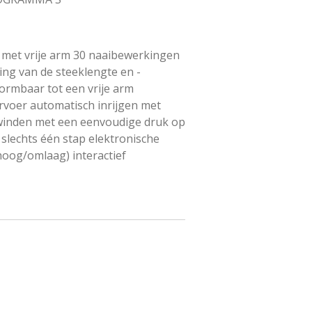
met vrije arm 30 naaibewerkingen
ing van de steeklengte en -
ormbaar tot een vrije arm
voer automatisch inrijgen met
winden met een eenvoudige druk op
slechts één stap elektronische
hoog/omlaag) interactief