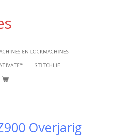
es
ACHINES EN LOCKMACHINES
ATIVATE™
STITCHLIE
900 Overjarig