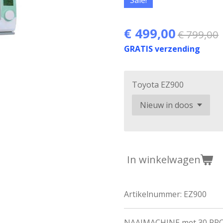
€ 499,00
€ 799,00
GRATIS verzending
Toyota EZ900
In winkelwagen
Artikelnummer:
EZ900
NAAIMACHINE met 30 P