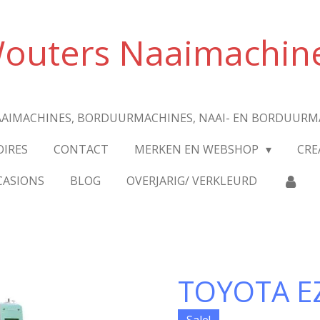
outers Naaimachin
AIMACHINES, BORDUURMACHINES, NAAI- EN BORDUURM
OIRES
CONTACT
MERKEN EN WEBSHOP
CRE
CASIONS
BLOG
OVERJARIG/ VERKLEURD
TOYOTA EZ
Sale!