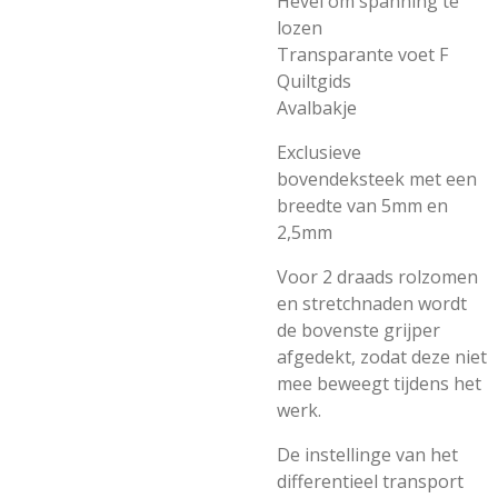
Hevel om spanning te
lozen
Transparante voet F
Quiltgids
Avalbakje
Exclusieve
bovendeksteek met een
breedte van 5mm en
2,5mm
Voor 2 draads rolzomen
en stretchnaden wordt
de bovenste grijper
afgedekt, zodat deze niet
mee beweegt tijdens het
werk.
De instellinge van het
differentieel transport