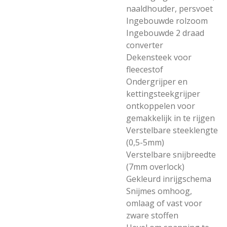
naaldhouder, persvoet
Ingebouwde rolzoom
Ingebouwde 2 draad
converter
Dekensteek voor
fleecestof
Ondergrijper en
kettingsteekgrijper
ontkoppelen voor
gemakkelijk in te rijgen
Verstelbare steeklengte
(0,5-5mm)
Verstelbare snijbreedte
(7mm overlock)
Gekleurd inrijgschema
Snijmes omhoog,
omlaag of vast voor
zware stoffen