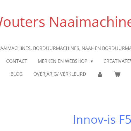
outers Naaimachin
AAIMACHINES, BORDUURMACHINES, NAAI- EN BORDUURM
CONTACT
MERKEN EN WEBSHOP
CREATIVATE
BLOG
OVERJARIG/ VERKLEURD
Innov-is F