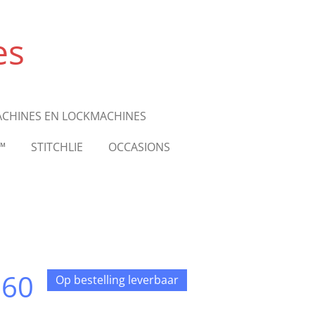
es
ACHINES EN LOCKMACHINES
™
STITCHLIE
OCCASIONS
560
Op bestelling leverbaar