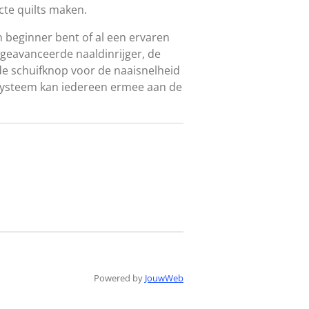
cte quilts maken.
en beginner bent of al een ervaren
 geavanceerde naaldinrijger, de
 de schuifknop voor de naaisnelheid
gsysteem kan iedereen ermee aan de
Powered by
JouwWeb