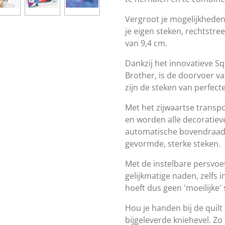
Vergroot je mogelijkhede
je eigen steken, rechtstr
van 9,4 cm.
Dankzij het innovatieve S
Brother, is de doorvoer v
zijn de steken van perfecte
Met het zijwaartse transpor
en worden alle decoratiev
automatische bovendraads
gevormde, sterke steken.
Met de instelbare persvoe
gelijkmatige naden, zelfs i
hoeft dus geen 'moeilijke'
Hou je handen bij de quilt 
bijgeleverde kniehevel. Zo