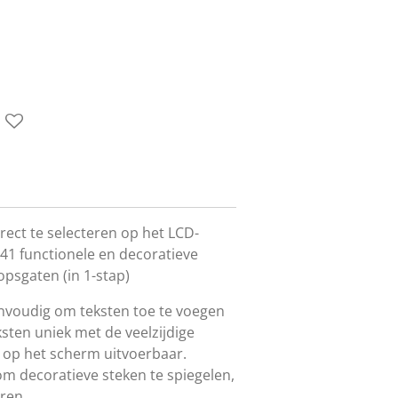
rect te selecteren op het LCD-
41 functionele en decoratieve
psgaten (in 1-stap)
eenvoudig om teksten toe te voegen
ksten uniek met de veelzijdige
t op het scherm uitvoerbaar.
m decoratieve steken te spiegelen,
ren.