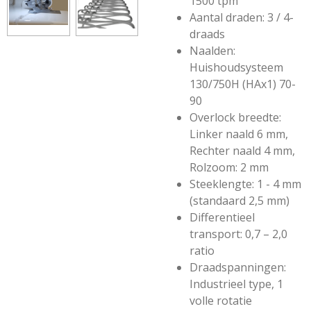
1500 tpm
Aantal draden: 3 / 4-
draads
Naalden:
Huishoudsysteem
130/750H (HAx1) 70-
90
Overlock breedte:
Linker naald 6 mm,
Rechter naald 4 mm,
Rolzoom: 2 mm
Steeklengte: 1 - 4 mm
(standaard 2,5 mm)
Differentieel
transport: 0,7 – 2,0
ratio
Draadspanningen:
Industrieel type, 1
volle rotatie