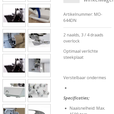
Artikelnummer:
MO-
644DN
2 naalds, 3 / 4 draads
overlock
Optimaal verlichte
steekplaat
Verstelbaar ondermes
Specificaties;
Naaisnelheid: Max.